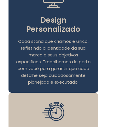
Design
Personalizado
Cada stand que criamos é único,
refletindo a identidade da sua
marca e seus objetivos
específicos. Trabalhamos de perto
com você para garantir que cada
detalhe seja cuidadosamente
planejado e executado.