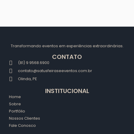
Transformando eventos em experiências extraordinárias.
CONTATO
(81) 9 9568.6900
contato@satusfeiraseeventos.com.br
Olinda, PE
INSTITUCIONAL
Home
Sobre
Portfólio
Nossos Clientes
Fale Conosco