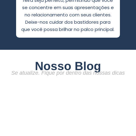
feira seja perfeito, permitindo que você
se concentre em suas apresentações e
no relacionamento com seus clientes.
Deixe-nos cuidar dos bastidores para
que você possa brilhar no palco principal.
Nosso Blog
Se atualize. Fique por dentro das nossas dicas