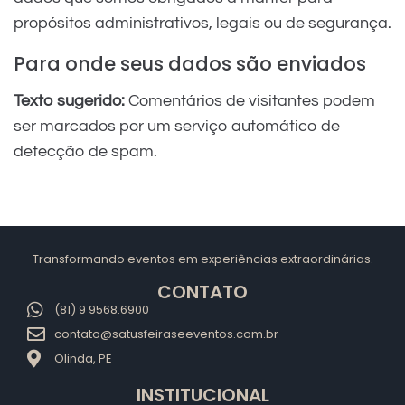
propósitos administrativos, legais ou de segurança.
Para onde seus dados são enviados
Texto sugerido:
Comentários de visitantes podem
ser marcados por um serviço automático de
detecção de spam.
Transformando eventos em experiências extraordinárias.
CONTATO
(81) 9 9568.6900
contato@satusfeiraseeventos.com.br
Olinda, PE
INSTITUCIONAL