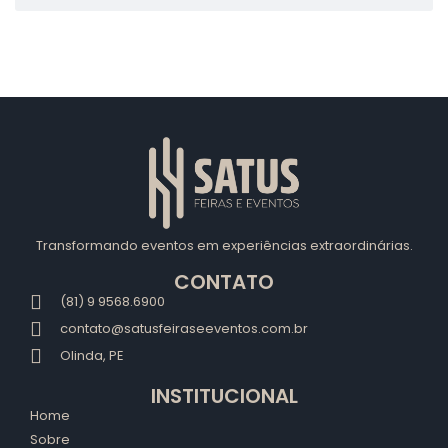
Transformando eventos em experiências extraordinárias.
CONTATO
(81) 9 9568.6900
contato@satusfeiraseeventos.com.br
Olinda, PE
INSTITUCIONAL
Home
Sobre