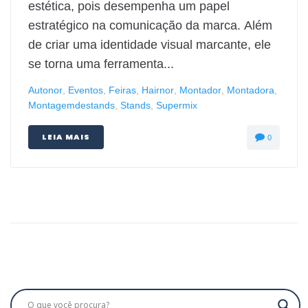
estética, pois desempenha um papel
estratégico na comunicação da marca. Além
de criar uma identidade visual marcante, ele
se torna uma ferramenta...
Autonor
,
Eventos
,
Feiras
,
Hairnor
,
Montador
,
Montadora
,
Montagemdestands
,
Stands
,
Supermix
LEIA MAIS
0