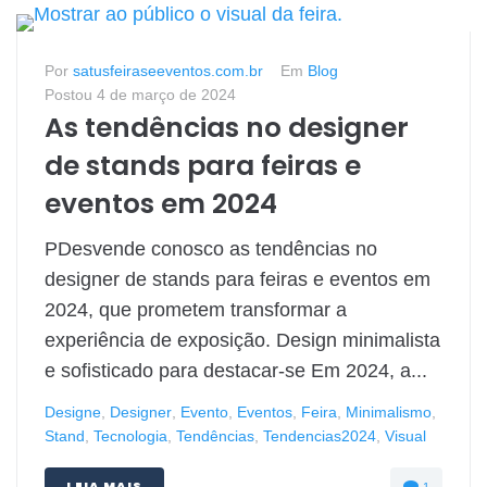
Por
satusfeiraseeventos.com.br
Em
Blog
Postou
4 de março de 2024
As tendências no designer
de stands para feiras e
eventos em 2024
PDesvende conosco as tendências no
designer de stands para feiras e eventos em
2024, que prometem transformar a
experiência de exposição. Design minimalista
e sofisticado para destacar-se Em 2024, a...
Designe
,
Designer
,
Evento
,
Eventos
,
Feira
,
Minimalismo
,
Stand
,
Tecnologia
,
Tendências
,
Tendencias2024
,
Visual
LEIA MAIS
1