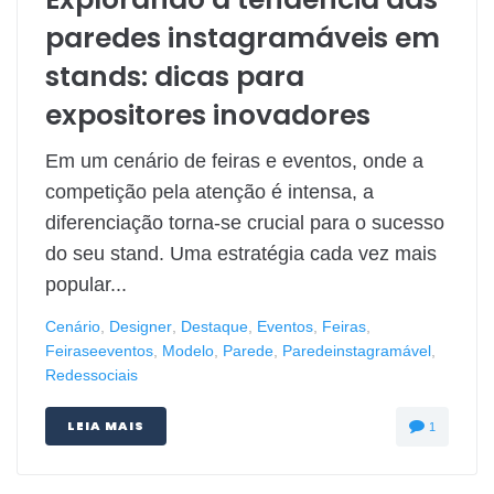
paredes instagramáveis em
stands: dicas para
expositores inovadores
Em um cenário de feiras e eventos, onde a
competição pela atenção é intensa, a
diferenciação torna-se crucial para o sucesso
do seu stand. Uma estratégia cada vez mais
popular...
Cenário
,
Designer
,
Destaque
,
Eventos
,
Feiras
,
Feiraseeventos
,
Modelo
,
Parede
,
Paredeinstagramável
,
Redessociais
LEIA MAIS
1