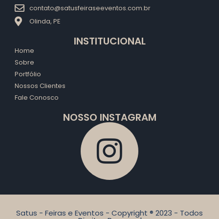
contato@satusfeiraseeventos.com.br
Olinda, PE
INSTITUCIONAL
Home
Sobre
Portfólio
Nossos Clientes
Fale Conosco
NOSSO INSTAGRAM
Satus - Feiras e Eventos - Copyright ® 2023 - Todos