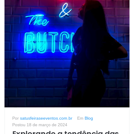
Por
satusfeiraseeventos.com.br
Em
Blog
Postou
18 de março de 2024
Explorando a tendência das