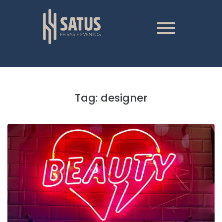
Tag:
designer